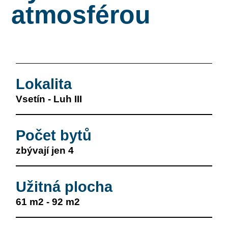
atmosférou
Lokalita
Vsetín - Luh III
Počet bytů
zbývají jen 4
Užitná plocha
61 m2 - 92 m2