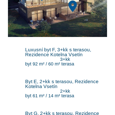
Luxusní byt F, 3+kk s terasou,
Rezidence Kotelna Vsetín
3+kk
byt 92 m² / 60 m² terasa
Byt E, 2+kk s terasou, Rezidence
Kotelna Vsetín
2+kk
byt 61 m² / 14 m² terasa
Byt G, 2+kk s terasou, Rezidence