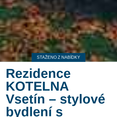
STAŽENO Z NABÍDKY
Rezidence
KOTELNA
Vsetín – stylové
bydlení s