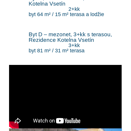
Kotelna Vsetín
2+kk
byt 64 m² / 15 m² terasa a lodžie
Byt D – mezonet, 3+kk s terasou,
Rezidence Kotelna Vsetín
3+kk
byt 81 m² / 31 m² terasa