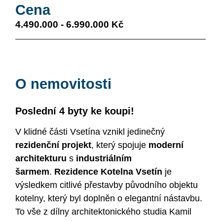
Cena
4.490.000 - 6.990.000 Kč
O nemovitosti
Poslední 4 byty ke koupi!
V klidné části Vsetína vznikl jedinečný
rezidenční projekt
, který spojuje
moderní
architekturu
s
industriálním
šarmem
.
Rezidence Kotelna Vsetín
je
výsledkem citlivé přestavby původního objektu
kotelny, který byl doplněn o elegantní nástavbu.
To vše z dílny architektonického studia Kamil