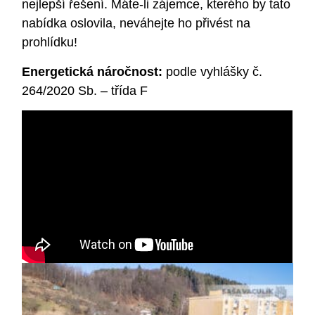
nejlepší řešení. Máte-li zájemce, kterého by tato
nabídka oslovila, neváhejte ho přivést na
prohlídku!
Energetická náročnost:
podle vyhlášky č.
264/2020 Sb. – třída F