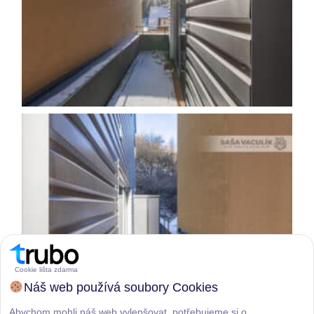
Cookie lišta zdarma
Náš web používá soubory Cookies
Abychom mohli náš web vylepšovat, potřebujeme si o