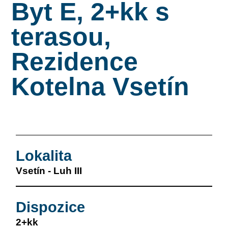
Byt E, 2+kk s
terasou,
Rezidence
Kotelna Vsetín
Lokalita
Vsetín - Luh III
Dispozice
2+kk