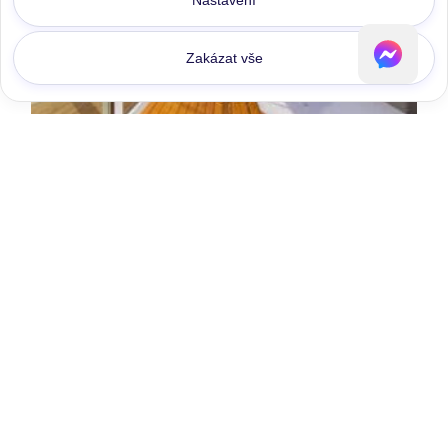
Nastavení
Zakázat vše