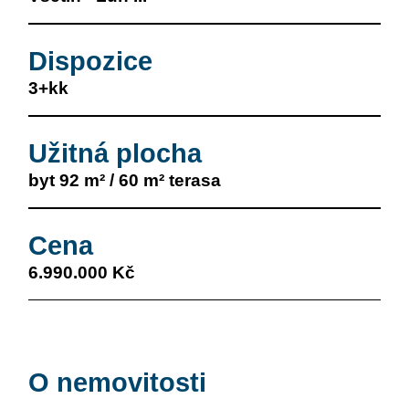
Dispozice
3+kk
Užitná plocha
byt 92 m² / 60 m² terasa
Cena
6.990.000 Kč
O nemovitosti