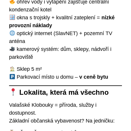
ohřev vody i vytápění zajišťuje centrální
kondenzační kotel
okna s trojskly + kvalitní zateplení =
nízké
provozní náklady
optický internet (SlavNET) + pozemní TV
anténa
kamerový systém: dům, sklepy, nádvoří i
parkoviště
Sklep 5 m²
Parkovací místo u domu –
v ceně bytu
Lokalita, která má všechno
Valašské Klobouky = příroda, služby i
dostupnost.
Základní občanská vybavenost? Na jedničku: