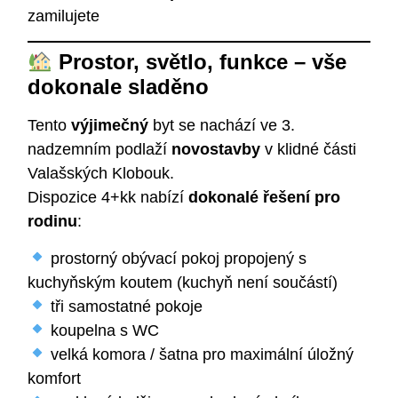
zamilujete
Prostor, světlo, funkce – vše
dokonale sladěno
Tento
výjimečný
byt se nachází ve 3.
nadzemním podlaží
novostavby
v klidné části
Valašských Klobouk.
Dispozice 4+kk nabízí
dokonalé řešení pro
rodinu
:
prostorný obývací pokoj propojený s
kuchyňským koutem (kuchyň není součástí)
tři samostatné pokoje
koupelna s WC
velká komora / šatna pro maximální úložný
komfort