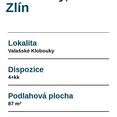
Zlín
Lokalita
Valašské Klobouky
Dispozice
4+kk
Podlahová plocha
87 m²