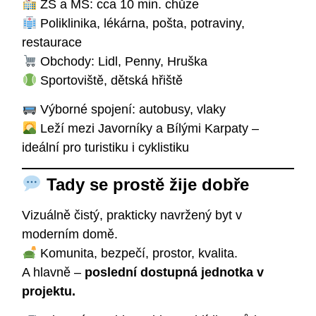
ZŠ a MŠ: cca 10 min. chůze
Poliklinika, lékárna, pošta, potraviny,
restaurace
Obchody: Lidl, Penny, Hruška
Sportoviště, dětská hřiště
Výborné spojení: autobusy, vlaky
Leží mezi Javorníky a Bílými Karpaty –
ideální pro turistiku i cyklistiku
Tady se prostě žije dobře
Vizuálně čistý, prakticky navržený byt v
moderním domě.
Komunita, bezpečí, prostor, kvalita.
A hlavně –
poslední dostupná jednotka v
projektu.