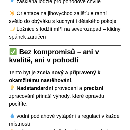
zasklená lodžie pro pohodové chvíle
Orientace na jihovýchod zajišťuje ranní
světlo do obýváku s kuchyní i dětského pokoje
Ložnice s lodžií míří na severozápad – klidný
spánek zaručen
Bez kompromisů – ani v
kvalitě, ani v pohodlí
Tento byt je
zcela nový a připravený k
okamžitému nastěhování
.
Nadstandardní
provedení a
precizní
zpracování přináší výhody, které opravdu
pocítíte:
vodní podlahové vytápění s regulací v každé
místnosti