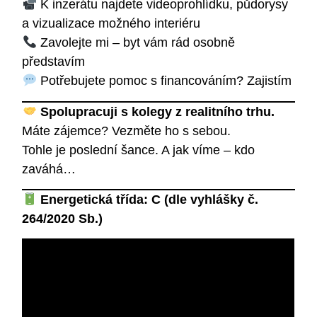
K inzerátu najdete videoprohlídku, půdorysy
a vizualizace možného interiéru
Zavolejte mi – byt vám rád osobně
představím
Potřebujete pomoc s financováním? Zajistím
Spolupracuji s kolegy z realitního trhu.
Máte zájemce? Vezměte ho s sebou.
Tohle je poslední šance. A jak víme – kdo
zaváhá…
Energetická třída: C (dle vyhlášky č.
264/2020 Sb.)