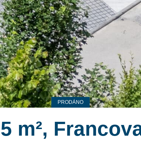
PRODÁNO
55 m², Francova