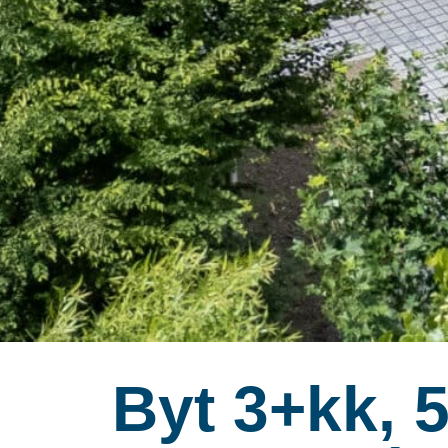
Byt 3+kk, 