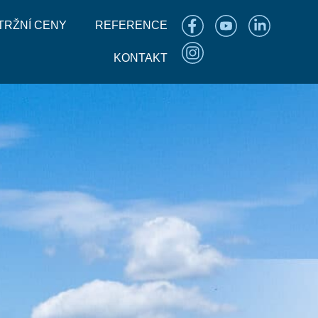
TRŽNÍ CENY
REFERENCE
KONTAKT