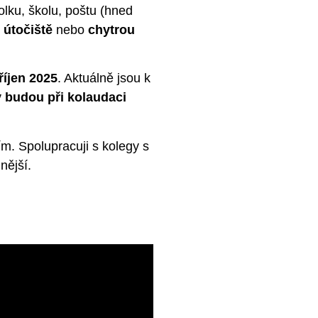
lku, školu, poštu (hned
 útočiště
nebo
chytrou
říjen 2025
. Aktuálně jsou k
budou při kolaudaci
m. Spolupracuji s kolegy s
nější.