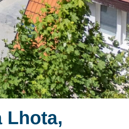
 Lhota,